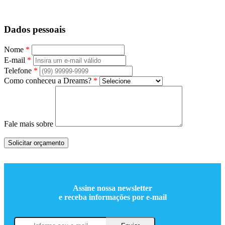
Dados pessoais
Nome
*
E-mail
*
Telefone
*
Como conheceu a Dreams?
*
Fale mais sobre
Solicitar orçamento
Assine nossa newsletter
e receba informações por e-mail