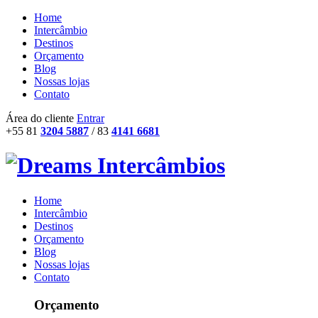
Home
Intercâmbio
Destinos
Orçamento
Blog
Nossas lojas
Contato
Área do cliente
Entrar
+55 81
3204 5887
/ 83
4141 6681
Home
Intercâmbio
Destinos
Orçamento
Blog
Nossas lojas
Contato
Orçamento