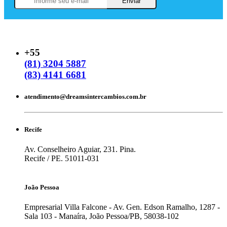
+55
(81)
3204 5887
(83)
4141 6681
atendimento@dreamsintercambios.com.br
Recife
Av. Conselheiro Aguiar, 231. Pina.
Recife / PE. 51011-031
João Pessoa
Empresarial Villa Falcone - Av. Gen. Edson Ramalho, 1287 -
Sala 103 - Manaíra, João Pessoa/PB, 58038-102